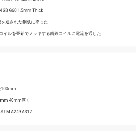
TM GB G60 1.5mm Thick
00で電流を通された鋼板に塗った
ートのコイルを亜鉛でメッキする鋼鉄コイルに電流を通した
100mm
8mm 40mm厚く
M A249 A312