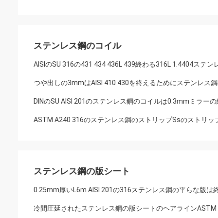
ステンレス鋼のコイル
AISIのSU 316の431 434 436L 439終わる316L 1.440
つや出しの3mmはAISI 410 430を終えるためにステンレ
DINのSU AISI 201のステンレス鋼のコイルは0.3mmミ
ASTM A240 316のステンレス鋼のストリップSsのストリップ
ステンレス鋼の版シート
0.25mm厚いL6m AISI 201の316ステンレス鋼の平ら
冷間圧延されたステンレス鋼の版シートのヘアラインASTM 201 30