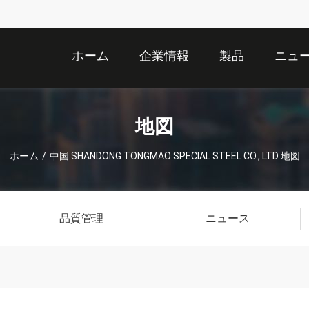
ホーム
企業情報
製品
ニュ
地図
ホーム
/
中国 SHANDONG TONGMAO SPECIAL STEEL CO., LTD 地図
品質管理
ニュース