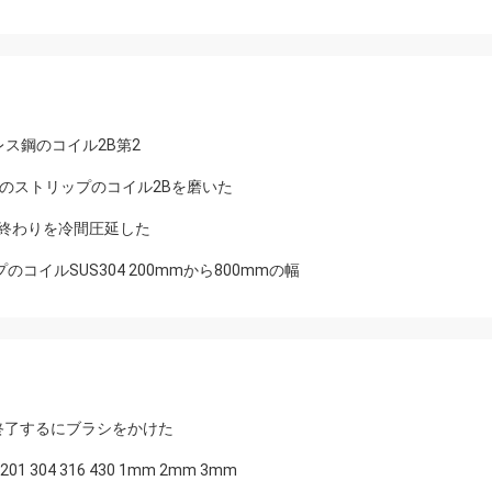
4ステンレス鋼のコイル2B第2
ス鋼のストリップのコイル2Bを磨いた
ラーの終わりを冷間圧延した
のコイルSUS304 200mmから800mmの幅
な版は終了するにブラシをかけた
4 316 430 1mm 2mm 3mm