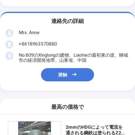
連絡先の詳細
Mrs. Anne
+8618963570880
No.809のXinglongの建物、Liaoheの最初東の道、聊城
市の経済開発地帯、山東省、中国
接触
最高の価格で
2mmのHDGによって電流を
通される鋼鉄は塗られるZ275