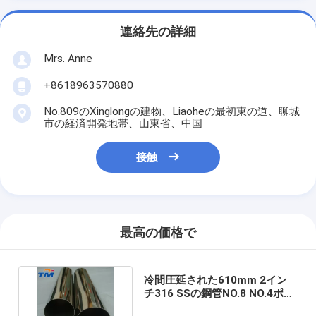
連絡先の詳細
Mrs. Anne
+8618963570880
No.809のXinglongの建物、Liaoheの最初東の道、聊城
市の経済開発地帯、山東省、中国
接触
最高の価格で
冷間圧延された610mm 2イン
チ316 SSの鋼管NO.8 NO.4ポー
ランドASTM A554