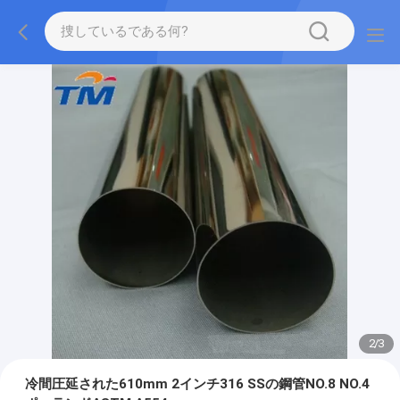
2
/
3
冷間圧延された610mm 2インチ316 SSの鋼管NO.8 NO.4