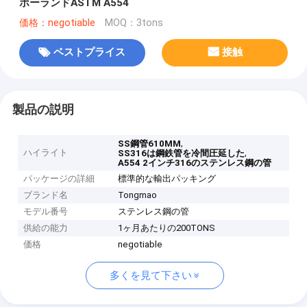
ポーランドASTM A554
価格：negotiable
MOQ：3tons
ベストプライス
接触
製品の説明
,
SS鋼管610MM
ハイライト
,
SS316は鋼鉄管を冷間圧延した
A554 2インチ316のステンレス鋼の管
パッケージの詳細
標準的な輸出パッキング
ブランド名
Tongmao
モデル番号
ステンレス鋼の管
供給の能力
1ヶ月あたりの200TONS
価格
negotiable
多くを見て下さい