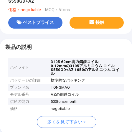
S550GD+AZ
価格：negotiable
MOQ：5tons
ベストプライス
接触
製品の説明
,
3105 60cm高力鋼鉄コイル
,
0.12mmの3105アルミニウム コイル
ハイライト
S550GD+AZ 1050のアルミニウム コイ
ル
パッケージの詳細
標準的なパッキング
ブランド名
TONGMAO
モデル番号
AZの鋼鉄コイル
供給の能力
500tons/month
価格
negotiable
多くを見て下さい