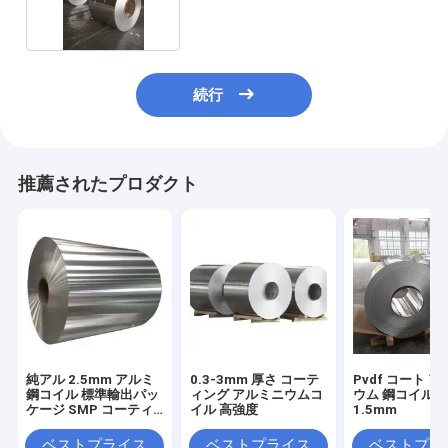
続行
推薦されたプロダクト
純アル 2.5mm アルミ
0.3-3mm 厚さ コーテ
Pvdf コート 
鋼コイル 標準輸出パッ
ィング アルミニウムコ
ウム 鋼コイル 
ケージ SMP コーティ
イル 高強度
1.5mm
ング
ベストプライス
ベストプライス
ベストプラ