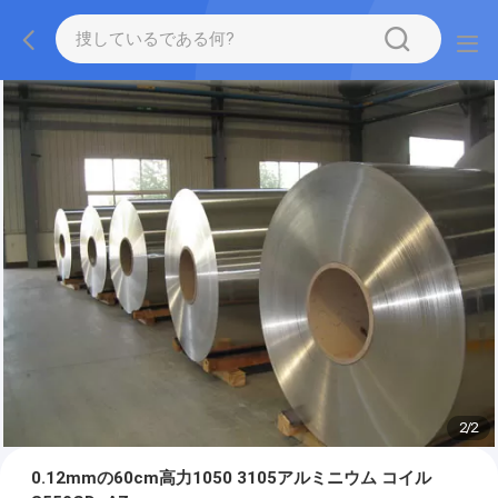
2
/
2
0.12mmの60cm高力1050 3105アルミニウム コイル