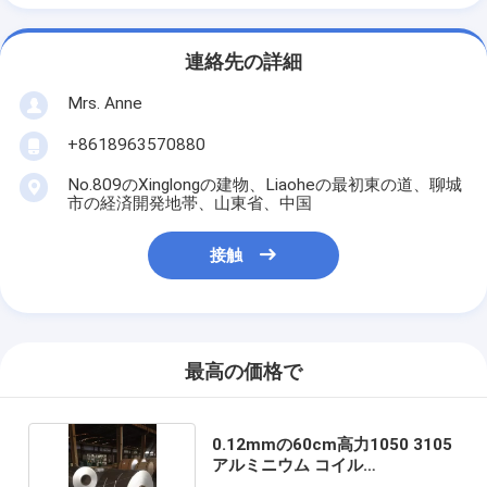
連絡先の詳細
Mrs. Anne
+8618963570880
No.809のXinglongの建物、Liaoheの最初東の道、聊城
市の経済開発地帯、山東省、中国
接触
最高の価格で
0.12mmの60cm高力1050 3105
アルミニウム コイル
S550GD+AZ