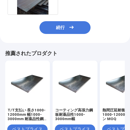
続行
推薦されたプロダクト
T/T支払い 長さ1000-
コーティング高張力鋼
熱間圧延耐衝撃
12000mm 幅1000-
板耐薬品性1000-
1000-12000m
3000mm 耐薬品性鋼
3000mm幅
ン MOQ
板
ベストプライス
ベストプライス
ベストプラ