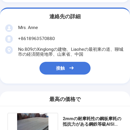
連絡先の詳細
Mrs. Anne
+8618963570880
No.809のXinglongの建物、Liaoheの最初東の道、聊城
市の経済開発地帯、山東省、中国
接触
最高の価格で
2mmの耐摩耗性の鋼板摩耗の
抵抗力がある鋼鉄等級AISI
WNM360 500